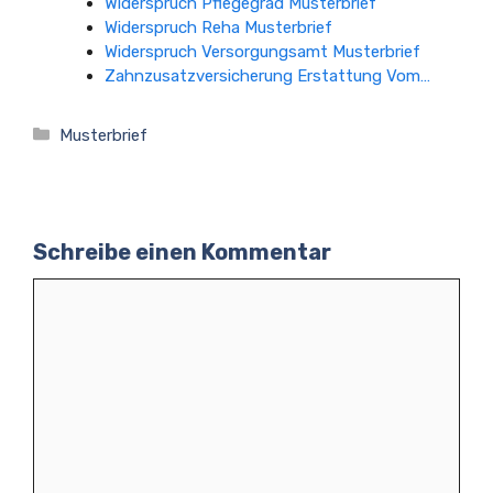
Widerspruch Pflegegrad Musterbrief
Widerspruch Reha Musterbrief
Widerspruch Versorgungsamt Musterbrief
Zahnzusatzversicherung Erstattung Vom…
Kategorien
Musterbrief
Schreibe einen Kommentar
Kommentar