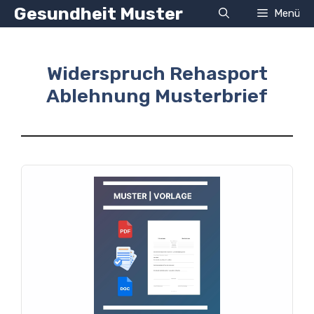
Zum
Gesundheit Muster
Menü
Inhalt
springen
Widerspruch Rehasport
Ablehnung Musterbrief