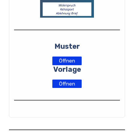
Muster
Öffnen
Vorlage
Öffnen