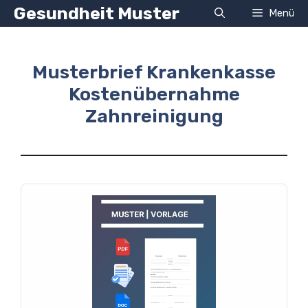
Zum
Gesundheit Muster
Menü
Inhalt
springen
Musterbrief Krankenkasse
Kostenübernahme
Zahnreinigung