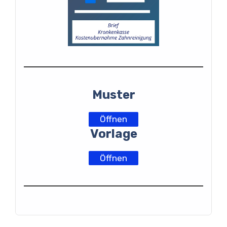
Muster
Öffnen
Vorlage
Öffnen