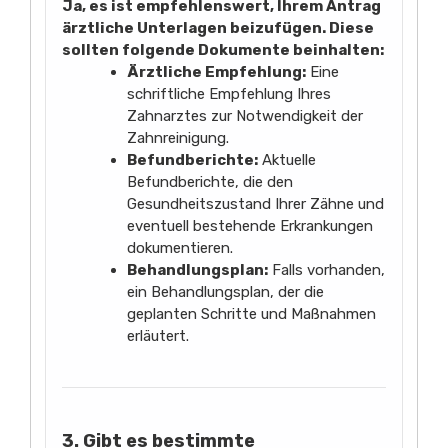
Ja, es ist empfehlenswert, Ihrem Antrag
ärztliche Unterlagen beizufügen. Diese
sollten folgende Dokumente beinhalten:
Ärztliche Empfehlung:
Eine
schriftliche Empfehlung Ihres
Zahnarztes zur Notwendigkeit der
Zahnreinigung.
Befundberichte:
Aktuelle
Befundberichte, die den
Gesundheitszustand Ihrer Zähne und
eventuell bestehende Erkrankungen
dokumentieren.
Behandlungsplan:
Falls vorhanden,
ein Behandlungsplan, der die
geplanten Schritte und Maßnahmen
erläutert.
3. Gibt es bestimmte