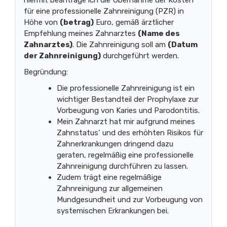
hiermit beantrage ich die Übernahme der Kosten
für eine professionelle Zahnreinigung (PZR) in
Höhe von
(betrag)
Euro, gemäß ärztlicher
Empfehlung meines Zahnarztes
(Name des
Zahnarztes)
. Die Zahnreinigung soll am
(Datum
der Zahnreinigung)
durchgeführt werden.
Begründung:
Die professionelle Zahnreinigung ist ein
wichtiger Bestandteil der Prophylaxe zur
Vorbeugung von Karies und Parodontitis.
Mein Zahnarzt hat mir aufgrund meines
Zahnstatus‘ und des erhöhten Risikos für
Zahnerkrankungen dringend dazu
geraten, regelmäßig eine professionelle
Zahnreinigung durchführen zu lassen.
Zudem trägt eine regelmäßige
Zahnreinigung zur allgemeinen
Mundgesundheit und zur Vorbeugung von
systemischen Erkrankungen bei.