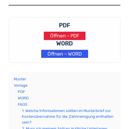
PDF
Öffnen – PDF
WORD
Öffnen – WORD
Muster
Vorlage
PDF
WORD
FAQS
1. Welche Informationen sollten im Musterbrief zur
Kostenübernahme für die Zahnreinigung enthalten
sein?
2. Muss ich meinem Antrag ärztliche Unterlagen