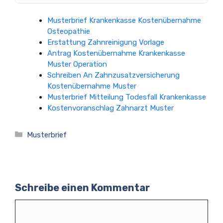
Musterbrief Krankenkasse Kostenübernahme
Osteopathie
Erstattung Zahnreinigung Vorlage
Antrag Kostenübernahme Krankenkasse
Muster Operation
Schreiben An Zahnzusatzversicherung
Kostenübernahme Muster
Musterbrief Mitteilung Todesfall Krankenkasse
Kostenvoranschlag Zahnarzt Muster
Kategorien
Musterbrief
Schreibe einen Kommentar
Kommentar