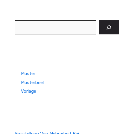
Suchen
Muster
Musterbrief
Vorlage
Freistellung Von Mehrarbeit Bei