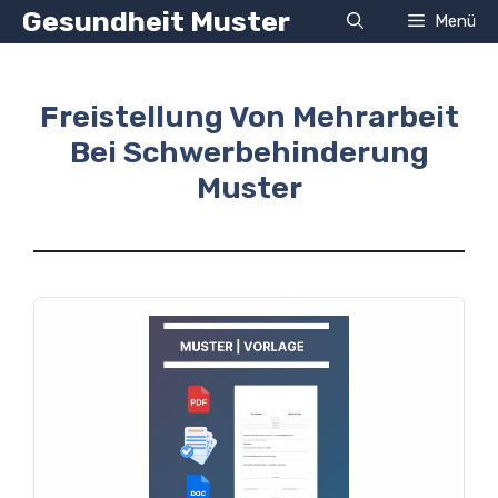
Zum
Gesundheit Muster
Menü
Inhalt
springen
Freistellung Von Mehrarbeit
Bei Schwerbehinderung
Muster