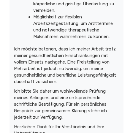
körperliche und geistige Überlastung zu
vermeiden.
Möglichkeit zur flexiblen
Arbeitszeitgestaltung, um Arzttermine
und notwendige therapeutische
Maßnahmen wahrnehmen zu können.
Ich möchte betonen, dass ich meiner Arbeit trotz
meiner gesundheitlichen Einschränkungen mit
vollem Einsatz nachgehe. Eine Freistellung von
Mehrarbeit ist jedoch notwendig, um meine
gesundheitliche und berufliche Leistungsfähigkeit
dauerhaft zu sichern.
Ich bitte Sie daher um wohlwollende Prüfung
meines Anliegens und eine entsprechende
schriftliche Bestätigung. Für ein persönliches
Gespräch zur gemeinsamen Klärung stehe ich
jederzeit zur Verfügung.
Herzlichen Dank für Ihr Verständnis und Ihre