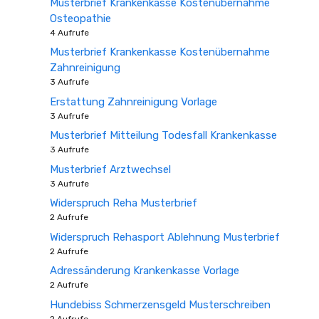
Musterbrief Krankenkasse Kostenübernahme
Osteopathie
4 Aufrufe
Musterbrief Krankenkasse Kostenübernahme
Zahnreinigung
3 Aufrufe
Erstattung Zahnreinigung Vorlage
3 Aufrufe
Musterbrief Mitteilung Todesfall Krankenkasse
3 Aufrufe
Musterbrief Arztwechsel
3 Aufrufe
Widerspruch Reha Musterbrief
2 Aufrufe
Widerspruch Rehasport Ablehnung Musterbrief
2 Aufrufe
Adressänderung Krankenkasse Vorlage
2 Aufrufe
Hundebiss Schmerzensgeld Musterschreiben
2 Aufrufe