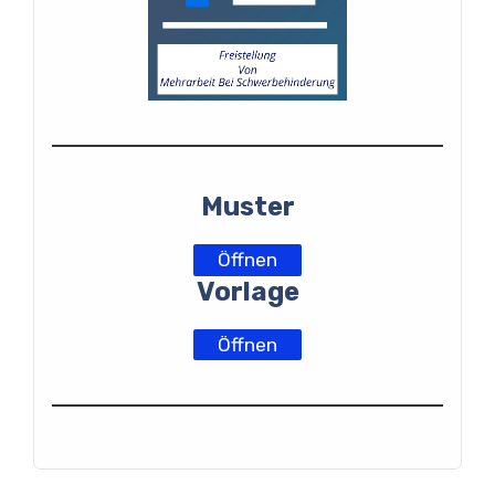
Muster
Öffnen
Vorlage
Öffnen