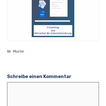
Kategorien
Muster
Schreibe einen Kommentar
Kommentar